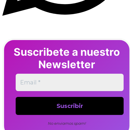
Suscribete a nuestro
Newsletter
No enviamos spam!