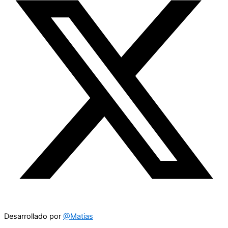
Desarrollado por
@Matias