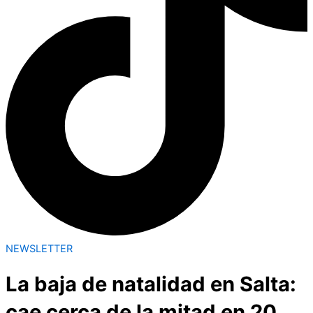
NEWSLETTER
La baja de natalidad en Salta:
cae cerca de la mitad en 20