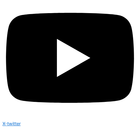
X-twitter